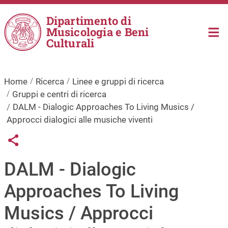
Salta al contenuto principale
Dipartimento di
Musicologia e Beni
Culturali
Home
Ricerca
Linee e gruppi di ricerca
Gruppi e centri di ricerca
DALM - Dialogic Approaches To Living Musics /
Approcci dialogici alle musiche viventi
Links condivisione social
Share button
DALM - Dialogic
Approaches To Living
Musics / Approcci