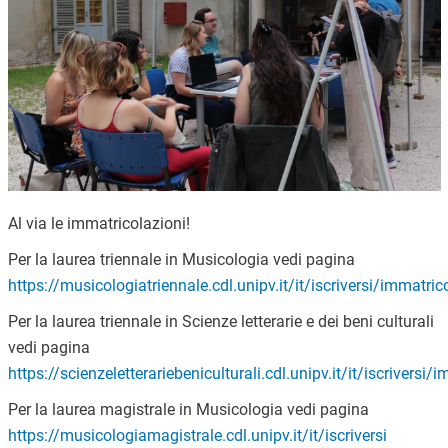
Al via le immatricolazioni!
Per la laurea triennale in Musicologia vedi pagina
https://musicologiatriennale.cdl.unipv.it/it/iscriversi/immatric
Per la laurea triennale in Scienze letterarie e dei beni culturali
vedi pagina
https://scienzeletterariebeniculturali.cdl.unipv.it/it/iscriversi
Per la laurea magistrale in Musicologia vedi pagina
https://musicologiamagistrale.cdl.unipv.it/it/iscriversi