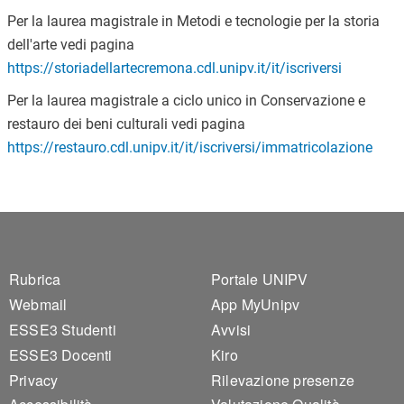
Per la laurea magistrale in Metodi e tecnologie per la storia
dell'arte vedi pagina
https://storiadellartecremona.cdl.unipv.it/it/iscriversi
Per la laurea magistrale a ciclo unico in Conservazione e
restauro dei beni culturali vedi pagina
https://restauro.cdl.unipv.it/it/iscriversi/immatricolazione
Footer 1
Footer 2
Rubrica
Portale UNIPV
Webmail
App MyUnipv
ESSE3 Studenti
Avvisi
ESSE3 Docenti
Kiro
Privacy
Rilevazione presenze