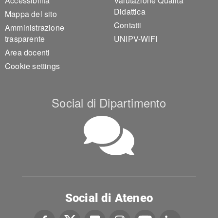
Accessibilità
Valutazione Qualità
Didattica
Mappa del sito
Contatti
Amministrazione
trasparente
UNIPV-WIFI
Area docenti
Cookie settings
Social di Dipartimento
Social di Ateneo