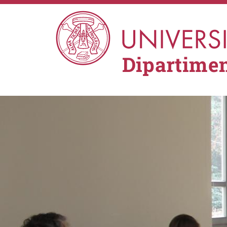
Salta al contenuto principale
Dipartimen