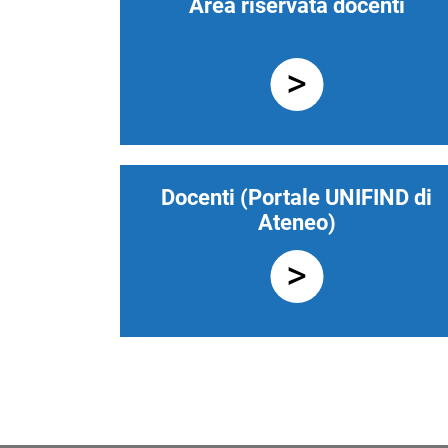
Area riservata docenti
Docenti (Portale UNIFIND di
Ateneo)