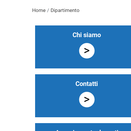
Home
Dipartimento
Navigazione principa
Chi siamo
Contatti