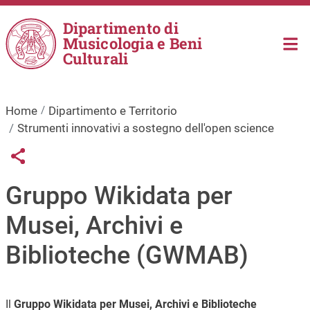
Salta al contenuto principale
Dipartimento di
Musicologia e Beni
Culturali
Home
Dipartimento e Territorio
Strumenti innovativi a sostegno dell'open science
Links condivisione social
Share button
Gruppo Wikidata per
Musei, Archivi e
Biblioteche (GWMAB)
Il
Gruppo Wikidata per Musei, Archivi e Biblioteche