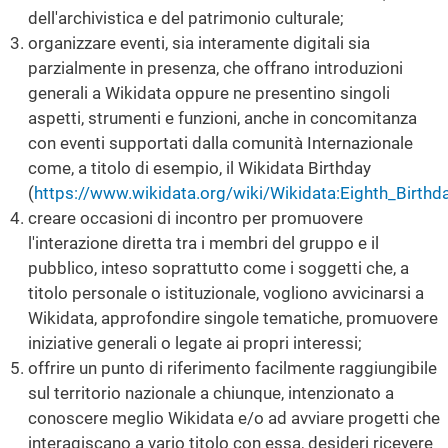
dell'archivistica e del patrimonio culturale;
organizzare eventi, sia interamente digitali sia
parzialmente in presenza, che offrano introduzioni
generali a Wikidata oppure ne presentino singoli
aspetti, strumenti e funzioni, anche in concomitanza
con eventi supportati dalla comunità Internazionale
come, a titolo di esempio, il Wikidata Birthday
(
https://www.wikidata.org/wiki/Wikidata:Eighth_Birthd
creare occasioni di incontro per promuovere
l'interazione diretta tra i membri del gruppo e il
pubblico, inteso soprattutto come i soggetti che, a
titolo personale o istituzionale, vogliono avvicinarsi a
Wikidata, approfondire singole tematiche, promuovere
iniziative generali o legate ai propri interessi;
offrire un punto di riferimento facilmente raggiungibile
sul territorio nazionale a chiunque, intenzionato a
conoscere meglio Wikidata e/o ad avviare progetti che
interagiscano a vario titolo con essa, desideri ricevere