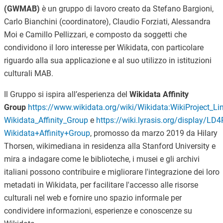
(GWMAB)
è un gruppo di lavoro creato da Stefano Bargioni,
Carlo Bianchini (coordinatore), Claudio Forziati, Alessandra
Moi e Camillo Pellizzari, e composto da soggetti che
condividono il loro interesse per Wikidata, con particolare
riguardo alla sua applicazione e al suo utilizzo in istituzioni
culturali MAB.
Il Gruppo si ispira all’esperienza del
Wikidata Affinity
Group
https://www.wikidata.org/wiki/Wikidata:WikiProject_L
Wikidata_Affinity_Group
e
https://wiki.lyrasis.org/display/LD
Wikidata+Affinity+Group
, promosso da marzo 2019 da Hilary
Thorsen, wikimediana in residenza alla Stanford University e
mira a indagare come le biblioteche, i musei e gli archivi
italiani possono contribuire e migliorare l'integrazione dei loro
metadati in Wikidata, per facilitare l'accesso alle risorse
culturali nel web e fornire uno spazio informale per
condividere informazioni, esperienze e conoscenze su