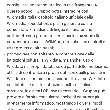
consigli e/o sostegno pratico in tale frangente. A
questo scopo il Gruppo potrà interagire con
Wikimedia Italia, capitolo italiano ufficiale della
Wikimedia Foundation, e più in generale con la
comunità wikimediana di lingua italiana, anche
sottomettendo proposte per la partecipazione alla
convention annuale ItWikiCon, oltre che con capitoli e
user groups di altri paesi;
promuovere non soltanto la contribuzione delle
istituzioni culturali a Wikidata, ma anche l’uso di
Wikidata nei propri database da parte delle medesime,
al fine di confrontare i propri dati con quelli presenti in
Wikidata e di creare connessioni, attraverso Wikidata,
coi database di altre istituzioni culturali italiane e
straniere, in ottica LOD; ove necessario, il Gruppo può
provare a fornire consulenze anche di carattere più
strettamente informatico, mostrando i diversi modi
attraverso i quali un sito può interagire con Wikidata.