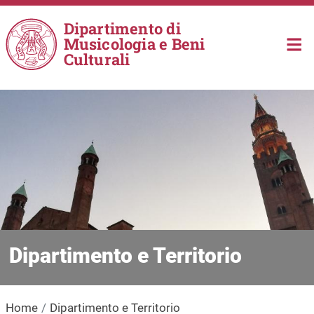
Salta al contenuto principale
Dipartimento di
Musicologia e Beni
Culturali
Dipartimento e Territorio
Home
Dipartimento e Territorio