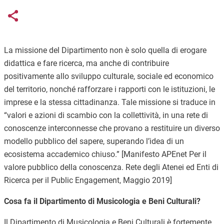
Links condivisione social
Share button
La missione del Dipartimento non è solo quella di erogare
didattica e fare ricerca, ma anche di contribuire
positivamente allo sviluppo culturale, sociale ed economico
del territorio, nonché rafforzare i rapporti con le istituzioni, le
imprese e la stessa cittadinanza. Tale missione si traduce in
“valori e azioni di scambio con la collettività, in una rete di
conoscenze interconnesse che provano a restituire un diverso
modello pubblico del sapere, superando l’idea di un
ecosistema accademico chiuso.” [Manifesto APEnet Per il
valore pubblico della conoscenza. Rete degli Atenei ed Enti di
Ricerca per il Public Engagement, Maggio 2019]
Cosa fa il Dipartimento di Musicologia e Beni Culturali?
Il Dipartimento di Musicologia e Beni Culturali è fortemente