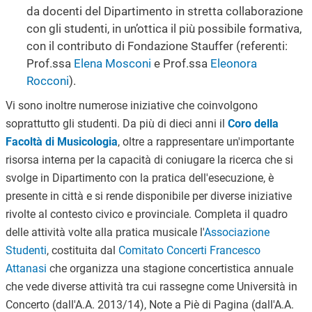
da docenti del Dipartimento in stretta collaborazione
con gli studenti, in un’ottica il più possibile formativa,
con il contributo di Fondazione Stauffer (referenti:
Prof.ssa
Elena Mosconi
e Prof.ssa
Eleonora
Rocconi
).
Vi sono inoltre numerose iniziative che coinvolgono
soprattutto gli studenti. Da più di dieci anni il
Coro della
Facoltà di Musicologia
, oltre a rappresentare un'importante
risorsa interna per la capacità di coniugare la ricerca che si
svolge in Dipartimento con la pratica dell'esecuzione, è
presente in città e si rende disponibile per diverse iniziative
rivolte al contesto civico e provinciale. Completa il quadro
delle attività volte alla pratica musicale l'
Associazione
Studenti
, costituita dal
Comitato Concerti Francesco
Attanasi
che organizza una stagione concertistica annuale
che vede diverse attività tra cui rassegne come Università in
Concerto (dall'A.A. 2013/14), Note a Piè di Pagina (dall'A.A.