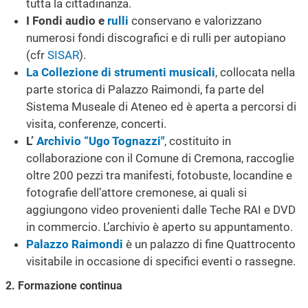
tutta la cittadinanza.
I Fondi audio e
rulli
conservano e valorizzano
numerosi fondi discografici e di rulli per autopiano
(cfr
SISAR
).
La Collezione di strumenti musicali
, collocata nella
parte storica di Palazzo Raimondi, fa parte del
Sistema Museale di Ateneo ed è aperta a percorsi di
visita, conferenze, concerti.
L’
Archivio “Ugo Tognazzi"
, costituito in
collaborazione con il Comune di Cremona, raccoglie
oltre 200 pezzi tra manifesti, fotobuste, locandine e
fotografie dell’attore cremonese, ai quali si
aggiungono video provenienti dalle Teche RAI e DVD
in commercio. L’archivio è aperto su appuntamento.
Palazzo Raimondi
è un palazzo di fine Quattrocento
visitabile in occasione di specifici eventi o rassegne.
2. Formazione continua