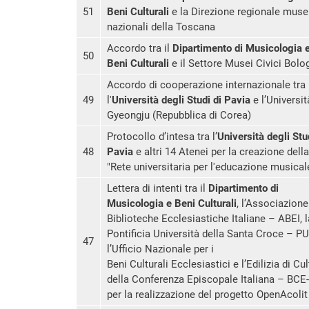
51
Beni Culturali
e la Direzione regionale muse
nazionali della Toscana
Accordo tra il
Dipartimento di Musicologia 
50
Beni Culturali
e il Settore Musei Civici Bolo
Accordo di cooperazione internazionale tra
49
l'
Università degli Studi di Pavia
e l’Universit
Gyeongju (Repubblica di Corea)
Protocollo d’intesa tra l’
Università degli Stu
48
Pavia
e altri 14 Atenei per la creazione della
"Rete universitaria per l'educazione musical
Lettera di intenti tra il
Dipartimento di
Musicologia e Beni Culturali
, l’Associazione
Biblioteche Ecclesiastiche Italiane – ABEI, l
Pontificia Università della Santa Croce – P
47
l’Ufficio Nazionale per i
Beni Culturali Ecclesiastici e l’Edilizia di Cu
della Conferenza Episcopale Italiana – BCE-
per la realizzazione del progetto OpenAcolit