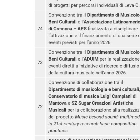
di progetti per percorsi individuali di Leva C
Convenzione tra il
Dipartimento di Musicolo
Beni Culturali
e l’
Associazione Latinoameri
74
di Cremona – APS
finalizzata a disciplinare
l’attivazione e il finanziamento di una serie d
eventi previsti per l’anno 2026
Convenzione tra il
Dipartimento di Musicolo
Beni Culturali
e l’
ADUIM
per la realizzazione
73
eventi diretti a iniziative di ricerca e diffusi
della cultura musicale nell'anno 2026
Convenzione di collaborazione tra il
Dipartimento di musicologia e beni culturali
Conservatorio di musica Luigi Campiani di
Mantova
e
SZ Sugar Creazioni Artistiche
72
Musicali
per la collaborazione alla realizza
del progetto
Music beyond sound: multimoda
in 21st-century research-base composition
practices