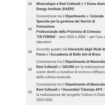
66
Musicologia e Beni Culturali
e il
Korea Atom
Energy Institute (KAERI)
Convenzione tra il
Dipartimento
e l'
Azienda
Speciale per la gestione dei Servizi di
Formazione
65
Professionale della Provincia di Cremona
"CR.FORMA
" - anni 2025 e 2026 – per l’uso 
laboratori
Accordo quadro tra
Università degli Studi di
64
Pavia
e l’
Accademia di Belle Arti di Brera
Convenzione tra il
Dipartimento di Musicolo
Beni Culturali
e l’
ADUIM
per la realizzazione
63
eventi diretti a iniziative di ricerca e diffusi
della cultura musicale
Convenzione tra il
Dipartimento di Musicolo
Beni Culturali
e l’
Ansamblul Trăistuța APS
–
62
la realizzazione del progetto Culture in Dial
2025-2026