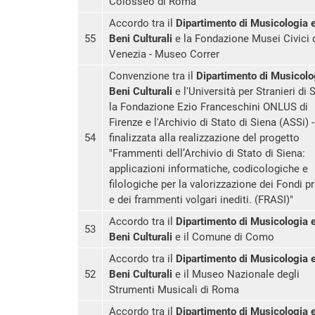
Colosseo di Roma
Accordo tra il
Dipartimento di Musicologia 
55
Beni Culturali
e la Fondazione Musei Civici 
Venezia - Museo Correr
Convenzione tra il
Dipartimento di Musicolo
Beni Culturali
e l'Università per Stranieri di 
la Fondazione Ezio Franceschini ONLUS di
Firenze e l'Archivio di Stato di Siena (ASSi) -
54
finalizzata alla realizzazione del progetto
"Frammenti dell’Archivio di Stato di Siena:
applicazioni informatiche, codicologiche e
filologiche per la valorizzazione dei Fondi pr
e dei frammenti volgari inediti. (FRASI)"
Accordo tra il
Dipartimento di Musicologia 
53
Beni Culturali
e il Comune di Como
Accordo tra il
Dipartimento di Musicologia 
52
Beni Culturali
e il Museo Nazionale degli
Strumenti Musicali di Roma
Accordo tra il
Dipartimento di Musicologia 