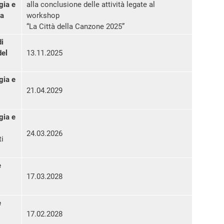
gia e
alla conclusione delle attività legate al
la
workshop
“La Città della Canzone 2025”
di
del
13.11.2025
gia e
21.04.2029
gia e
24.03.2026
i
e
17.03.2028
e
17.02.2028