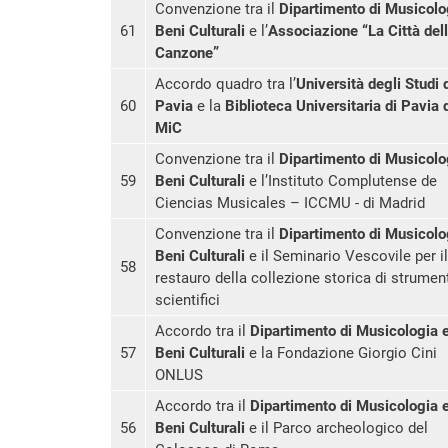
Convenzione tra il
Dipartimento di Musicolo
61
Beni Culturali
e l’
Associazione “La Città del
Canzone”
Accordo quadro tra l’
Università degli Studi 
60
Pavia
e la
Biblioteca Universitaria di Pavia 
MiC
Convenzione tra il
Dipartimento di Musicolo
59
Beni Culturali
e l’Instituto Complutense de
Ciencias Musicales – ICCMU - di Madrid
Convenzione tra il
Dipartimento di Musicolo
Beni Culturali
e il Seminario Vescovile per il
58
restauro della collezione storica di strument
scientifici
Accordo tra il
Dipartimento di Musicologia 
57
Beni Culturali
e la Fondazione Giorgio Cini
ONLUS
Accordo tra il
Dipartimento di Musicologia 
56
Beni Culturali
e il Parco archeologico del