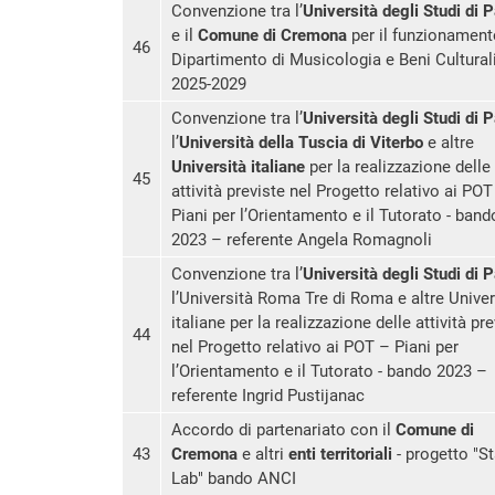
Convenzione tra l’
Università degli Studi di 
e il
Comune di Cremona
per il funzionament
46
Dipartimento di Musicologia e Beni Culturali
2025-2029
Convenzione tra l’
Università degli Studi di 
l’
Università della Tuscia di Viterbo
e altre
Università italiane
per la realizzazione delle
45
attività previste nel Progetto relativo ai POT
Piani per l’Orientamento e il Tutorato - band
2023 – referente Angela Romagnoli
Convenzione tra l’
Università degli Studi di 
l’Università Roma Tre di Roma e altre Univer
italiane per la realizzazione delle attività pre
44
nel Progetto relativo ai POT – Piani per
l’Orientamento e il Tutorato - bando 2023 –
referente Ingrid Pustijanac
Accordo di partenariato con il
Comune di
43
Cremona
e altri
enti territoriali
- progetto "St
Lab" bando ANCI