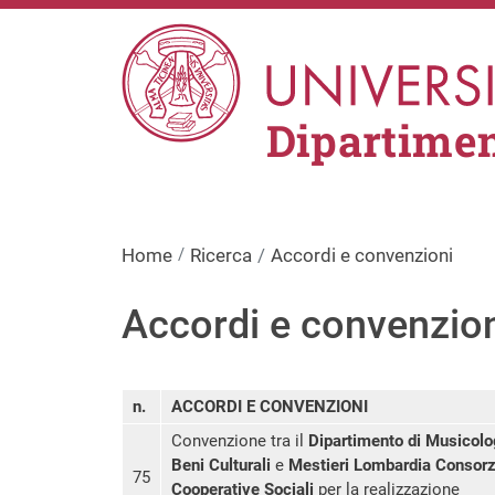
Salta al contenuto principale
Dipartimen
Home
Ricerca
Accordi e convenzioni
Accordi e convenzio
n.
ACCORDI E CONVENZIONI
Convenzione tra il
Dipartimento di Musicolo
Beni Culturali
e
Mestieri Lombardia Consorz
75
Cooperative Sociali
per la realizzazione