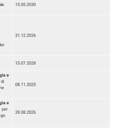
ic
15.05.2030
31.12.2026
dei
15.07.2028
gia e
 di
08.11.2025
one
gia e
 per
28.08.2026
ogo