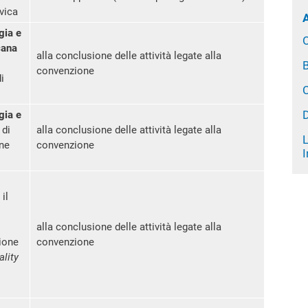
ivica
gia e
cana
alla conclusione delle attività legate alla
B
convenzione
i
C
gia e
 di
alla conclusione delle attività legate alla
one
convenzione
I
, il
alla conclusione delle attività legate alla
zione
convenzione
lity