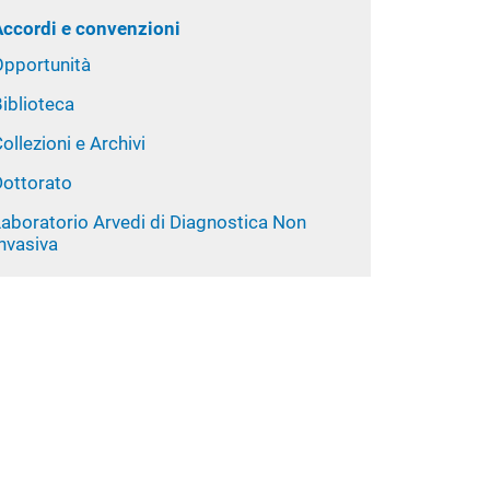
Accordi e convenzioni
Opportunità
iblioteca
ollezioni e Archivi
Dottorato
Laboratorio Arvedi di Diagnostica Non
nvasiva