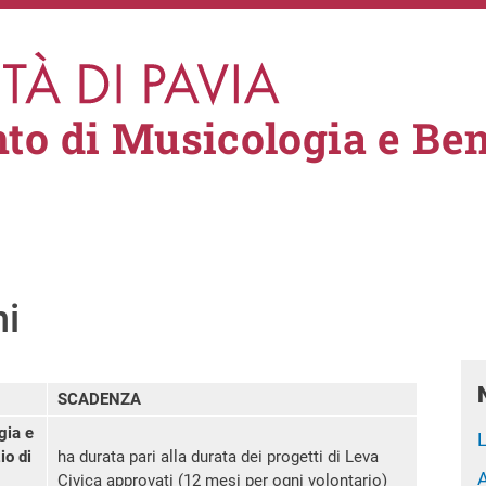
to di Musicologia e Ben
ni
SCADENZA
gia e
L
io di
ha durata pari alla durata dei progetti di Leva
A
Civica approvati (12 mesi per ogni volontario)