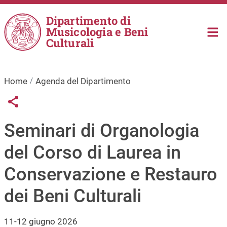
Salta al contenuto principale
Dipartimento di
Musicologia e Beni
Culturali
Home
Agenda del Dipartimento
Links condivisione social
Share button
Seminari di Organologia
del Corso di Laurea in
Conservazione e Restauro
dei Beni Culturali
11-12 giugno 2026