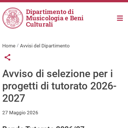
Salta al contenuto principale
Dipartimento di
Musicologia e Beni
Culturali
Home
Avvisi del Dipartimento
Links condivisione social
Share button
Avviso di selezione per i
progetti di tutorato 2026-
2027
27 Maggio 2026