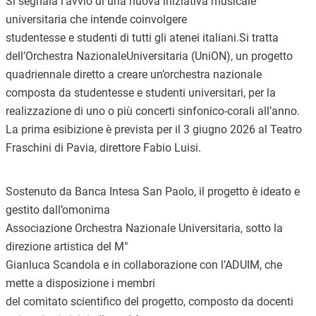
Si segnala l’avvio di una nuova iniziativa musicale
universitaria che intende coinvolgere
studentesse e studenti di tutti gli atenei italiani.Si tratta
dell’Orchestra NazionaleUniversitaria (UniON), un progetto
quadriennale diretto a creare un’orchestra nazionale
composta da studentesse e studenti universitari, per la
realizzazione di uno o più concerti sinfonico-corali all’anno.
La prima esibizione è prevista per il 3 giugno 2026 al Teatro
Fraschini di Pavia, direttore Fabio Luisi.
Sostenuto da Banca Intesa San Paolo, il progetto è ideato e
gestito dall’omonima
Associazione Orchestra Nazionale Universitaria, sotto la
direzione artistica del M°
Gianluca Scandola e in collaborazione con l’ADUIM, che
mette a disposizione i membri
del comitato scientifico del progetto, composto da docenti