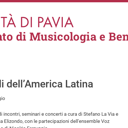
to di Musicologia e Ben
i dell’America Latina
gio
di incontri, seminari e concerti a cura di Stefano La Via e
a Elizondo, con le partecipazioni dell'ensemble Voz