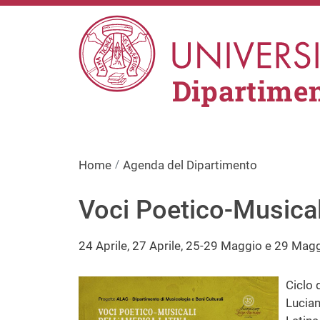
Salta al contenuto principale
Dipartimen
Home
Agenda del Dipartimento
Voci Poetico-Musical
24 Aprile, 27 Aprile, 25-29 Maggio e 29 Mag
Immagine
Ciclo 
Lucian