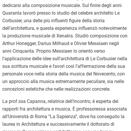
dedicarsi alla composizione musicale. Sul finire degli anni
Quaranta lavorò presso lo studio del celebre architetto Le
Corbusier, una delle più influenti figure della storia
dell’architettura, e questa esperienza influenzò notevolmente
la produzione musicale di Xenakis. Studiò composizione con
Arthur Honegger, Darius Milhaud e Olivier Messiaen negli
anni Cinquanta. Proprio Messiaen lo orientò verso
l’applicazione delle idee sull’architettura di Le Corbusier nella
sua scrittura musicale e favorì così l’affermazione della sua
personale voce nella storia della musica del Novecento, con
un approccio alla musica estremamente peculiare, sia nelle
concezioni estetiche che nelle realizzazioni concrete.
La prof.ssa Capanna, relatrice dell’incontro, è esperta dei
rapporti fra architettura e musica. È professoressa associata
all’Università di Roma “La Sapienza”, dove ha conseguito la
laurea in Architettura e successivamente il dottorato di