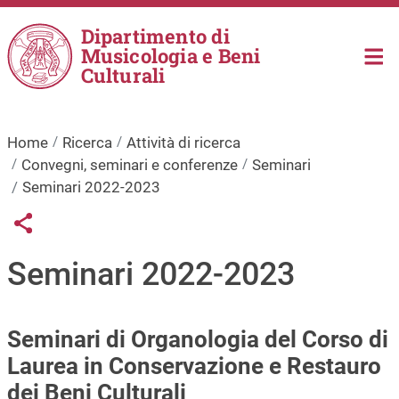
Salta al contenuto principale
Dipartimento di
Musicologia e Beni
Culturali
Home
Ricerca
Attività di ricerca
Convegni, seminari e conferenze
Seminari
Seminari 2022-2023
Links condivisione social
Share button
Seminari 2022-2023
Seminari di Organologia del Corso di
Laurea in Conservazione e Restauro
dei Beni Culturali