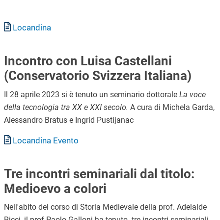
Documento
Locandina
Incontro con Luisa Castellani
(Conservatorio Svizzera Italiana)
Il 28 aprile 2023 si è tenuto un seminario dottorale
La voce
della tecnologia tra XX e XXI secolo.
A cura di Michela Garda,
Alessandro Bratus e Ingrid Pustijanac
Documento
Locandina Evento
Tre incontri seminariali dal titolo:
Medioevo a colori
Nell'abito del corso di Storia Medievale della prof. Adelaide
Ricci, il prof Paolo Galloni ha tenuto tre incontri seminariali