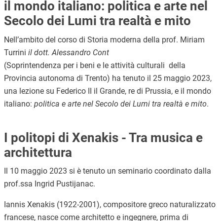
il mondo italiano: politica e arte nel
Secolo dei Lumi tra realtà e mito
Nell’ambito del corso di Storia moderna della prof. Miriam
Turrini
il dott. Alessandro Cont
(Soprintendenza per i beni e le attività culturali della
Provincia autonoma di Trento) ha tenuto il 25 maggio 2023,
una lezione su Federico II il Grande, re di Prussia, e il mondo
italiano:
politica e arte nel Secolo dei Lumi tra realtà e mito
.
I politopi di Xenakis - Tra musica e
architettura
Il 10 maggio 2023 si è tenuto un seminario coordinato dalla
prof.ssa Ingrid Pustijanac.
Iannis Xenakis (1922-2001), compositore greco naturalizzato
francese, nasce come architetto e ingegnere, prima di