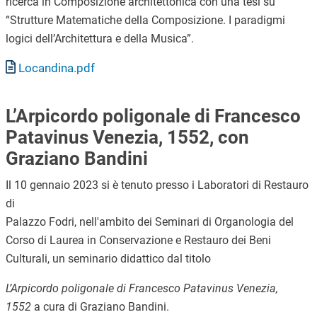
ricerca in Composizione architettonica con una tesi su
“Strutture Matematiche della Composizione. I paradigmi
logici dell’Architettura e della Musica”.
Documento
Locandina.pdf
L’Arpicordo poligonale di Francesco
Patavinus Venezia, 1552, con
Graziano Bandini
Il 10 gennaio 2023 si è tenuto presso i Laboratori di Restauro
di
Palazzo Fodri, nell'ambito dei Seminari di Organologia del
Corso di Laurea in Conservazione e Restauro dei Beni
Culturali, un seminario didattico dal titolo
L’Arpicordo poligonale di Francesco Patavinus Venezia,
1552
a cura di Graziano Bandini.