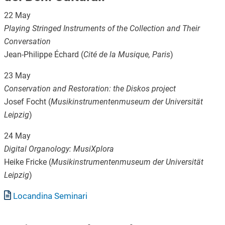
22 May
Playing Stringed Instruments of the Collection and Their
Conversation
Jean-Philippe Échard (
Cité de la Musique, Paris
)
23 May
Conservation and Restoration: the Diskos project
Josef Focht (
Musikinstrumentenmuseum der Universität
Leipzig
)
24 May
Digital Organology: MusiXplora
Heike Fricke (
Musikinstrumentenmuseum der Universität
Leipzig
)
Documento
Locandina Seminari