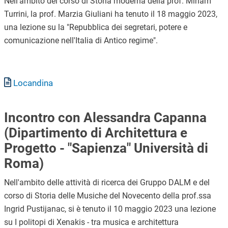
Nell'ambito del corso di Storia moderna della prof. Miriam
Turrini, la prof. Marzia Giuliani ha tenuto il 18 maggio 2023,
una lezione su la "Repubblica dei segretari, potere e
comunicazione nell'Italia di Antico regime".
Documento
Locandina
Incontro con Alessandra Capanna
(Dipartimento di Architettura e
Progetto - "Sapienza" Università di
Roma)
Nell'ambito delle attività di ricerca dei Gruppo DALM e del
corso di Storia delle Musiche del Novecento della prof.ssa
Ingrid Pustijanac, si è tenuto il 10 maggio 2023 una lezione
su I politopi di Xenakis - tra musica e architettura