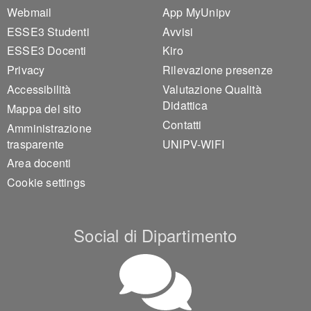
Webmail
App MyUnipv
ESSE3 Studenti
Avvisi
ESSE3 Docenti
Kiro
Privacy
Rilevazione presenze
Accessibilità
Valutazione Qualità
Didattica
Mappa del sito
Contatti
Amministrazione
trasparente
UNIPV-WIFI
Area docenti
Cookie settings
Social di Dipartimento