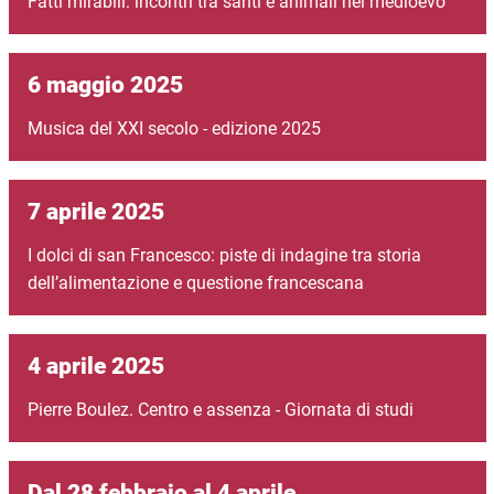
Fatti mirabili: incontri tra santi e animali nel medioevo
6 maggio 2025
Musica del XXI secolo - edizione 2025
7 aprile 2025
I dolci di san Francesco: piste di indagine tra storia
dell’alimentazione e questione francescana
4 aprile 2025
Pierre Boulez. Centro e assenza - Giornata di studi
Dal 28 febbraio al 4 aprile