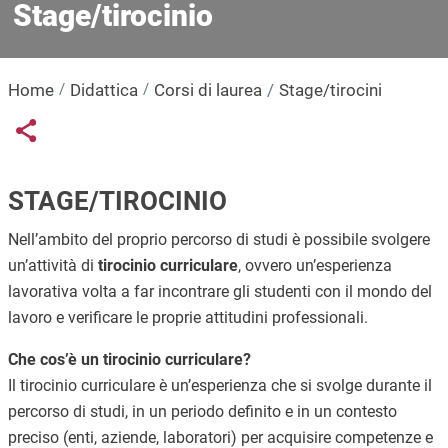
Stage/tirocinio
Home
Didattica
Corsi di laurea
Stage/tirocini
Links condivisione social
Share button
STAGE/TIROCINIO
Nell’ambito del proprio percorso di studi è possibile svolgere
un’attività di
tirocinio curriculare
, ovvero un’esperienza
lavorativa volta a far incontrare gli studenti con il mondo del
lavoro e verificare le proprie attitudini professionali.
Che cos’è un tirocinio curriculare?
Il tirocinio curriculare è un’esperienza che si svolge durante il
percorso di studi, in un periodo definito e in un contesto
preciso (enti, aziende, laboratori) per acquisire competenze e